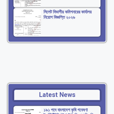
সিলেট বিভাগীয় কমিশনারের কার্যালয়
নিয়োগ বিজ্ঞপ্তি ২০২৬
Latest News
১৯১ পদে বাংলাদেশ কৃষি গবেষণা